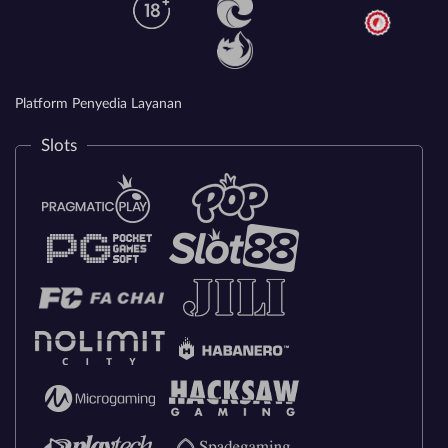
Platform Penyedia Layanan
Slots