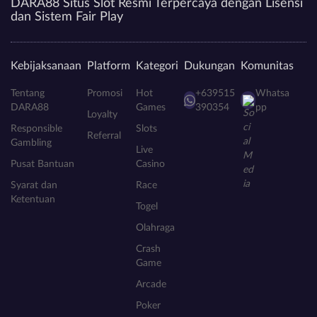
DARA88 Situs Slot Resmi Terpercaya dengan Lisensi
dan Sistem Fair Play
Kebijaksanaan
Platform
Kategori
Dukungan
Komunitas
Tentang
Promosi
Hot
+639515
Whatsa
DARA88
Games
390354
pp
Loyalty
Responsible
Slots
Referral
Gambling
Live
Pusat Bantuan
Casino
Syarat dan
Race
Ketentuan
Togel
Olahraga
Crash
Game
Arcade
Poker