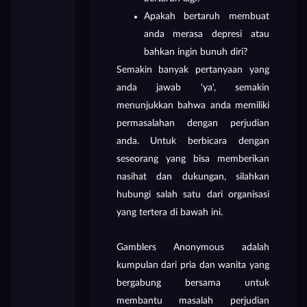
Apakah bertaruh membuat
anda merasa depresi atau
bahkan ingin bunuh diri?
Semakin banyak pertanyaan yang
anda jawab 'ya', semakin
menunjukkan bahwa anda memiliki
permasalahan dengan perjudian
anda. Untuk berbicara dengan
seseorang yang bisa memberikan
nasihat dan dukungan, silahkan
hubungi salah satu dari organisasi
yang tertera di bawah ini.
Gamblers Anonymous adalah
kumpulan dari pria dan wanita yang
bergabung bersama untuk
membantu masalah perjudian