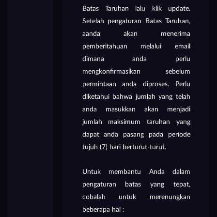
Batas Taruhan lalu klik update.
Setelah pengaturan Batas Taruhan,
aanda akan menerima
pemberitahuan melalui email
dimana anda perlu
mengkonfirmasikan sebelum
permintaan anda diproses. Perlu
diketahui bahwa jumlah yang telah
anda masukkan akan menjadi
jumlah maksimum taruhan yang
dapat anda pasang pada periode
tujuh (7) hari berturut-turut.
Untuk membantu Anda dalam
pengaturan batas yang tepat,
cobalah untuk merenungkan
beberapa hal :