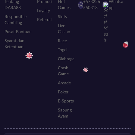
Tentang
Promosi
Hot
+573226
Whatsa
DARA88
Games
550318
pp
Loyalty
Responsible
Slots
Referral
Gambling
Live
Pusat Bantuan
Casino
Syarat dan
Race
Ketentuan
Togel
Olahraga
Crash
Game
Arcade
Poker
E-Sports
Sabung
Ayam