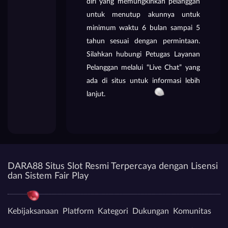
diri yang memungkinkan pelanggan
untuk menutup akunnya untuk
minimum waktu 6 bulan sampai 5
tahun sesuai dengan permintaan.
Silahkan hubungi Petugas Layanan
Pelanggan melalui “Live Chat” yang
ada di situs untuk informasi lebih
lanjut.
DARA88 Situs Slot Resmi Terpercaya dengan Lisensi
dan Sistem Fair Play
Kebijaksanaan
Platform
Kategori
Dukungan
Komunitas