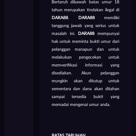
Bertaruh dibawah batas umur 18
tahun merupakan tindakan ilegal di
DARA88
.
DARA88
memiliki
tanggung jawab yang serius untuk
masalah ini.
DARA88
mempunyai
hak untuk meminta bukti umur dari
pelanggan manapun dan untuk
melakukan pengecekan untuk
memverifikasi informasi yang
disediakan. Akun pelanggan
mungkin akan ditutup untuk
sementara dan dana akan ditahan
sampai tersedia bukti yang
memadai mengenai umur anda.
BATAS TARUHAN