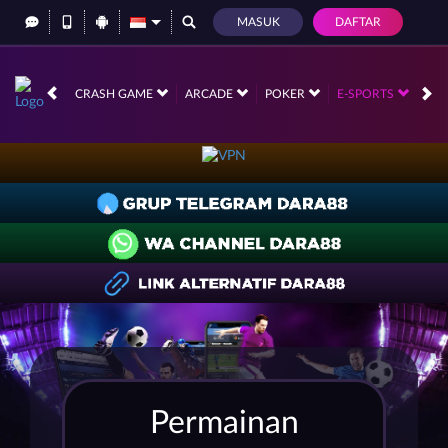
MASUK
DAFTAR
AHRAGA
CRASH GAME
ARCADE
POKER
E-SPORTS
SA
Permainan