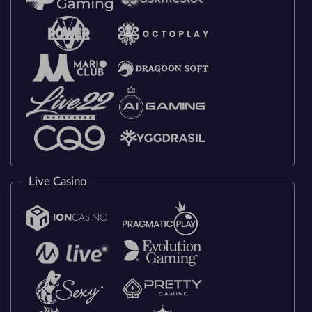
Live Casino