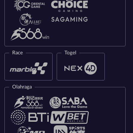
Race
Togel
Olahraga