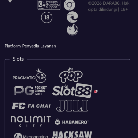
©2026 DARA88. Hak
cipta dilindungi | 18+
Platform Penyedia Layanan
Slots