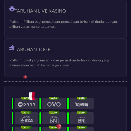
TARUHAN LIVE KASINO
Platform Pilihan bagi perusahaan-perusahaan terbaik di dunia, dengan
pilihan variasi game terbanyak
TARUHAN TOGEL
Platform togel yang menarik dari perusahan terbaik di dunia yang
menawarkan hadiah kemenangan besar