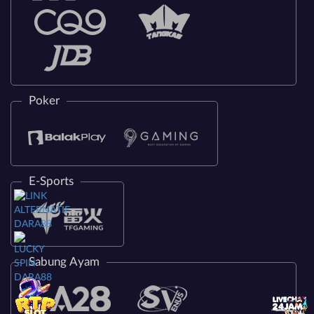
Poker
E-Sports
Sabung Ayam