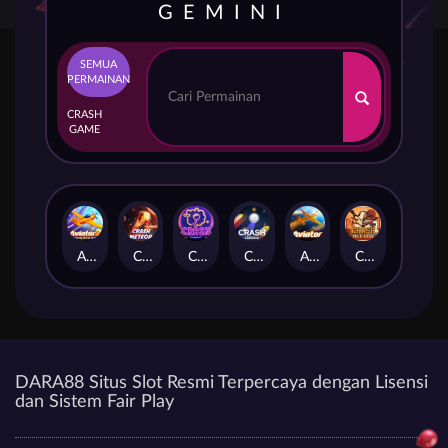
GEMINI
SEMUA
PERMAINAN
CRASH
GAME
Aviator2-Sky Elite
Crash Meteor
Crash Neon
Crash Classic
Aviator
Crash Gold Rush
DARA88 Situs Slot Resmi Terpercaya dengan Lisensi
dan Sistem Fair Play