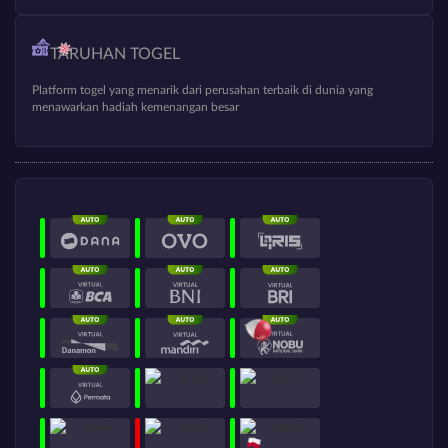
TARUHAN TOGEL
Platform togel yang menarik dari perusahan terbaik di dunia yang
menawarkan hadiah kemenangan besar