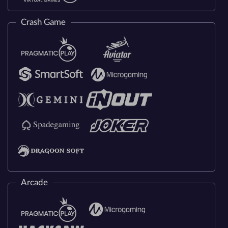
Crash Game
Arcade