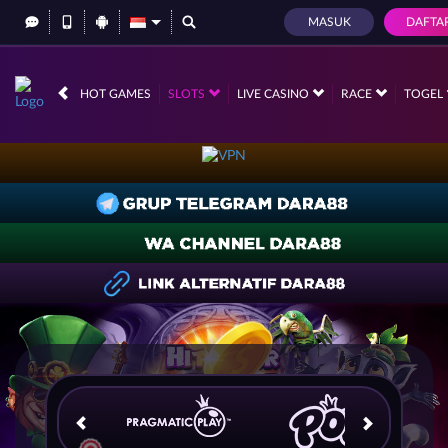
MASUK
DAFTA
HOT GAMES
SLOTS
LIVE CASINO
RACE
TOGEL
IDR
12,745,273,