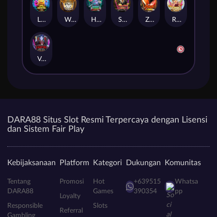
Little Monster
Wrath of Egypt
Hungry Krahung
Shiba Mogul
Zushi Prime
Royal Thai Dessert
Vampire Hunter
DARA88 Situs Slot Resmi Terpercaya dengan Lisensi
dan Sistem Fair Play
Kebijaksanaan
Platform
Kategori
Dukungan
Komunitas
Tentang
Promosi
Hot
+639515
Whatsa
DARA88
Games
390354
pp
Loyalty
Responsible
Slots
Referral
Gambling