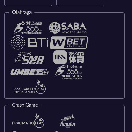
Olahraga
Crash Game