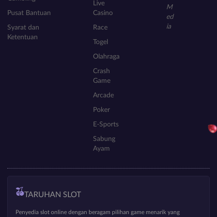
Live
Pusat Bantuan
Casino
Syarat dan
Race
Ketentuan
Togel
Olahraga
Crash
Game
Arcade
Poker
E-Sports
Sabung
Ayam
TARUHAN SLOT
Penyedia slot online dengan beragam pilihan game menarik yang