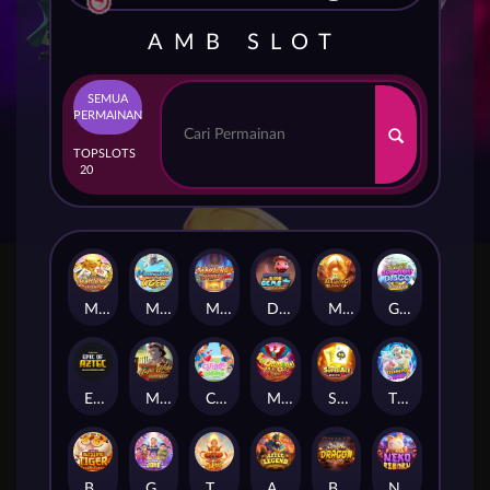
AMB SLOT
SEMUA
PERMAINAN
TOP
SLOTS
20
Mahjong Legend
Mahjong of the White Tiger
Mahjong Legend Xmas
Dino Gems
Mahjong Legacy
Government Disco
Epic of Aztec
Mafia Ways
Cupid's Garden
Mahjong of the Phoenix
Super Ace X
The Beat of Olympus 1000
Blessing of the Tiger
Government Joke
The Monkey King
Aztec Legend
Blessing of the Dragon
Neko Reborn