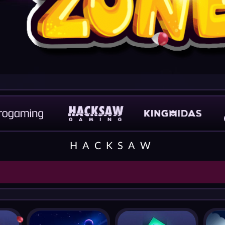
HACKSAW