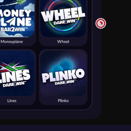
Moneyplane
Wheel
Lines
Plinko