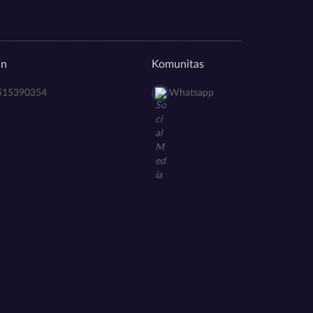
an
Komunitas
515390354
Whatsapp