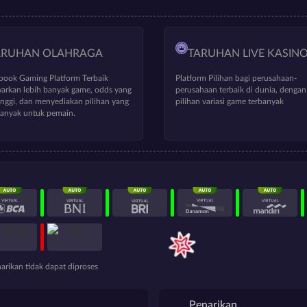
ARUHAN OLAHRAGA
TARUHAN LIVE KASIN
book Gaming Platform Terbaik
Platform Pilihan bagi perusahaan-
rkan lebih banyak game, odds yang
perusahaan terbaik di dunia, dengan
tinggi, dan menyediakan pilihan yang
pilihan variasi game terbanyak
banyak untuk pemain.
arikan tidak dapat diproses
Penarikan