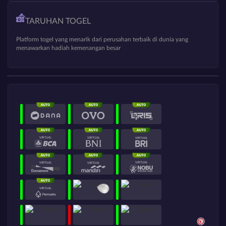
TARUHAN TOGEL
Platform togel yang menarik dari perusahan terbaik di dunia yang
menawarkan hadiah kemenangan besar