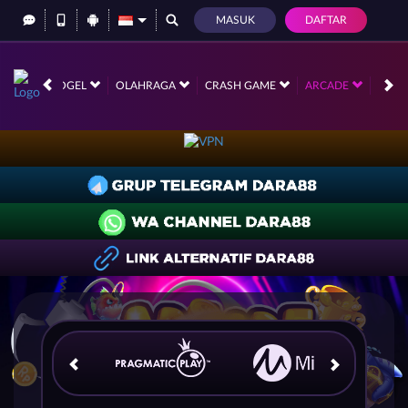
MASUK
DAFTAR
RACE
TOGEL
OLAHRAGA
CRASH GAME
ARCADE
POK