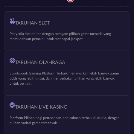
TARUHAN SLOT
Penyedia slot online dengan beragam pilihan game menarik yang
memudahkan pemain untuk mencapai jackpot
TARUHAN OLAHRAGA
Sportsbook Gaming Platform Terbaik menawarkan lebih banyak game,
odds yang lebih tinggi, dan menyediakan pilihan yang lebih banyak
untuk pemain.
TARUHAN LIVE KASINO
Platform Pilihan bagi perusahaan-perusahaan terbaik di dunia, dengan
pilihan variasi game terbanyak