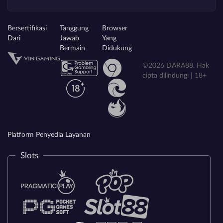
Bersertifikasi
Tanggung
Browser
Dari
Jawab
Yang
Bermain
Didukung
©2026 DARA88. Hak
cipta dilindungi | 18+
Platform Penyedia Layanan
Slots