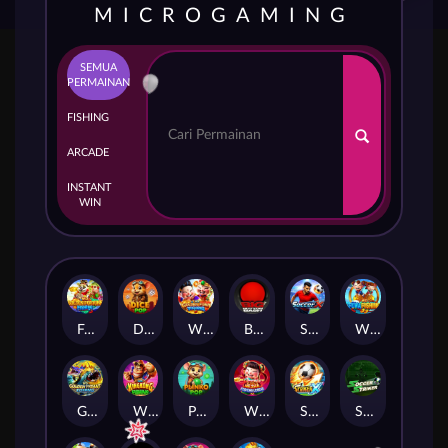
MICROGAMING
SEMUA
PERMAINAN
FISHING
ARCADE
INSTANT
WIN
Fortune Fishing
Dice Pop
WD Golden Fuwa Fishing
Big Button Bash
SoccerX
WD FuWa Fishing
Golden Tyrant Fishing
WD King Kong Fishing
Plinko Pop
WD Nezha Fishing Legend
StrikerX
Soccer Striker