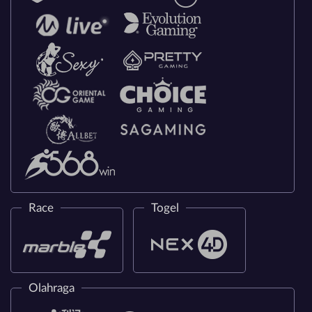
Race
Togel
Olahraga