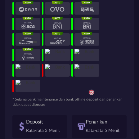
* Selama bank maintenance dan bank offline deposit dan penarikan
tidak dapat diproses
Deposit
Penarikan
Rata-rata 3 Menit
Rata-rata 5 Menit