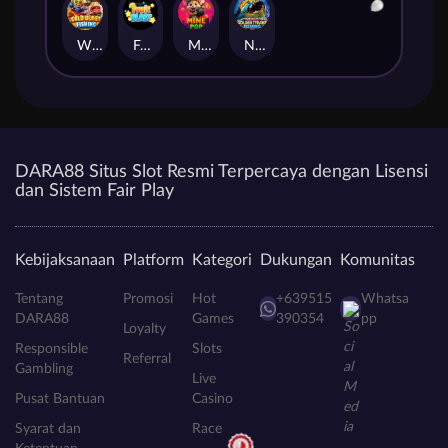
WD Gold Blast Fishing
Fruit Blast
Mine Pop
Nexus Golden Tyrant
DARA88 Situs Slot Resmi Terpercaya dengan Lisensi
dan Sistem Fair Play
Kebijaksanaan
Platform
Kategori
Dukungan
Komunitas
Tentang
Promosi
Hot
+639515
Whatsa
DARA88
Games
390354
pp
Loyalty
Responsible
Slots
Referral
Gambling
Live
Pusat Bantuan
Casino
Syarat dan
Race