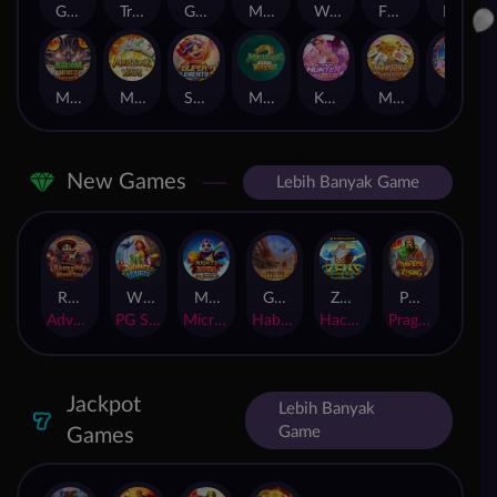
Gates of Olympus POP
Treasures of Aztec
Goyang Gaib
Mahjong MaxWin
Way of Ninja
FORTUNE GARUDA 500
Legacy of Kong Maxways
Mahjong Wins 3 – Black Scatter
Mahjong Ways
SUPER ELEMENTS 2
Mahjong Ways 2
Kpop Hunter Zeus
Mahjong Legend
Lucky Neko
New Games
Lebih Banyak Game
Rhapsody of Muertos
Wings of Iguazu
Mighty Panda
Glory Of Rome
Ze Zeus
Pandemic Rising
AdvantPlay
PG Soft
MicroGaming
Habanero
Hacksaw
Pragmatic Play
Jackpot
Lebih Banyak
Game
Games