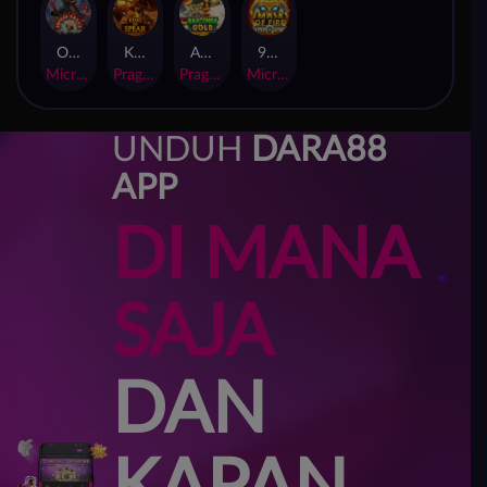
Orphan Organ
King Of Spears
Anaconda Gold
9 Masks of Fire™ HyperSpins™
MicroGaming
Pragmatic Play
Pragmatic Play
MicroGaming
UNDUH
DARA88
APP
DI MANA
SAJA
DAN