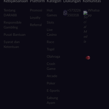
Kebijaksanaan
Platform
Kategori
Dukungan
Komunitas
Tentang
Promosi
Hot
+573226
Whatsa
DARA88
Games
550318
pp
Loyalty
Responsible
Slots
Referral
Gambling
Live
Pusat Bantuan
Casino
Syarat dan
Race
Ketentuan
Togel
Olahraga
Crash
Game
Arcade
Poker
E-Sports
Sabung
Ayam