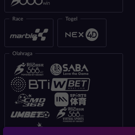
Race
Togel
Olahraga